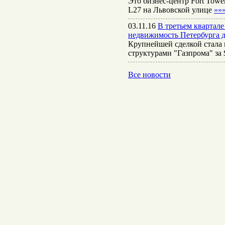
Это бизнес-центр Fort Towe
L27 на Львовской улице
»»
03.11.16
В третьем квартал
недвижимость Петербурга д
Крупнейшей сделкой стала 
структурами "Газпрома" за
Все новости