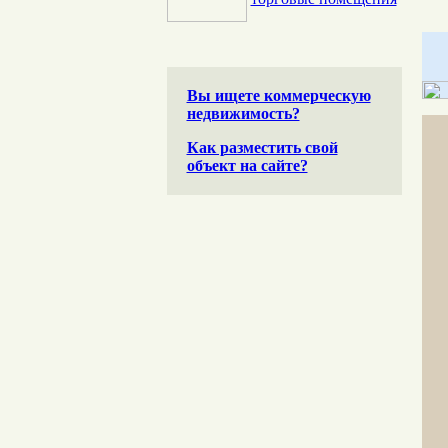
Вы ищете коммерческую
недвижимость?
Как разместить свой
объект на сайте?