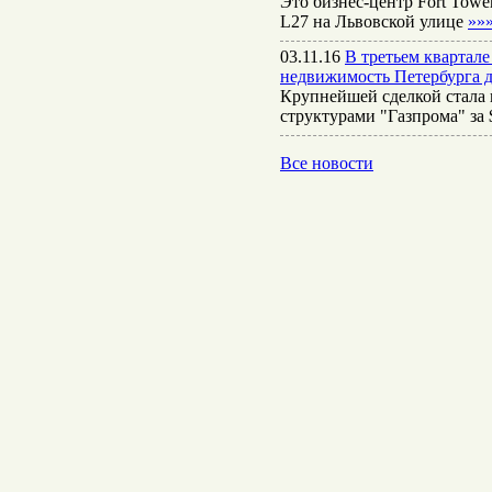
Это бизнес-центр Fort Towe
L27 на Львовской улице
»»
03.11.16
В третьем квартал
недвижимость Петербурга д
Крупнейшей сделкой стала 
структурами "Газпрома" за
Все новости