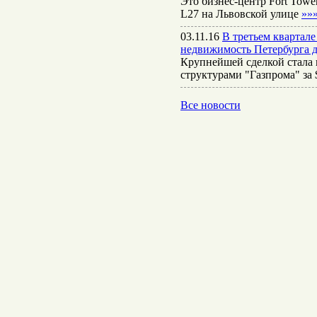
Это бизнес-центр Fort Towe
L27 на Львовской улице
»»
03.11.16
В третьем квартал
недвижимость Петербурга д
Крупнейшей сделкой стала 
структурами "Газпрома" за
Все новости