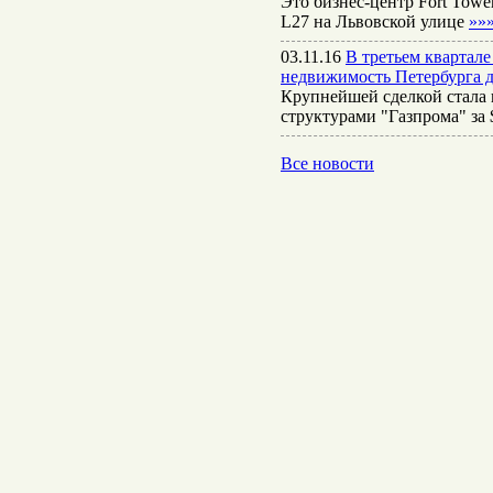
Это бизнес-центр Fort Towe
L27 на Львовской улице
»»
03.11.16
В третьем квартал
недвижимость Петербурга д
Крупнейшей сделкой стала 
структурами "Газпрома" за
Все новости