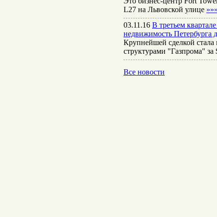
Это бизнес-центр Fort Towe
L27 на Львовской улице
»»
03.11.16
В третьем квартал
недвижимость Петербурга д
Крупнейшей сделкой стала 
структурами "Газпрома" за
Все новости