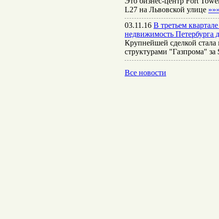
Это бизнес-центр Fort Towe
L27 на Львовской улице
»»
03.11.16
В третьем квартал
недвижимость Петербурга д
Крупнейшей сделкой стала 
структурами "Газпрома" за
Все новости