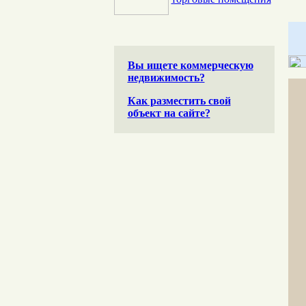
Вы ищете коммерческую
недвижимость?
Как разместить свой
объект на сайте?