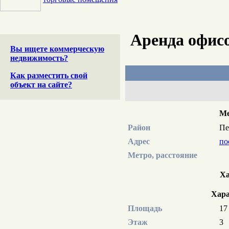
Аренда офис
Вы ищете коммерческую
недвижимость?
Как разместить свой
объект на сайте?
Ме
Район
Пе
Адрес
по
Метро, расстояние
Ха
Хара
Площадь
17
Этаж
3