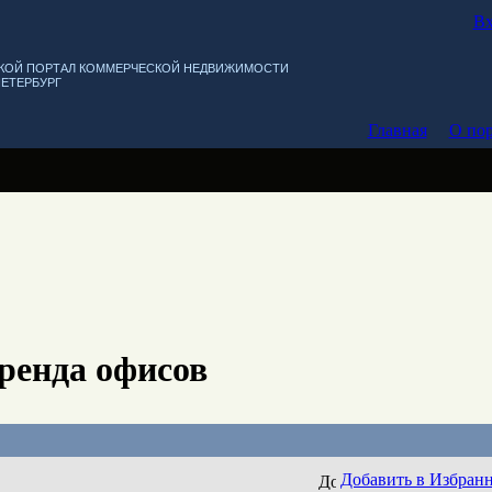
Вх
КОЙ ПОРТАЛ КОММЕРЧЕСКОЙ НЕДВИЖИМОСТИ
ПЕТЕРБУРГ
Главная
О пор
ренда офисов
Добавить в Избран