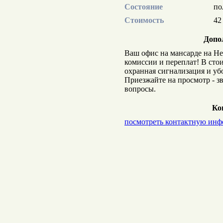
Состояние
по
Стоимость
42
Допо
Ваш офис на мансарде на Не
комиссии и переплат! В сто
охранная сигнализация и уб
Приезжайте на просмотр - з
вопросы.
Ко
посмотреть контактную ин