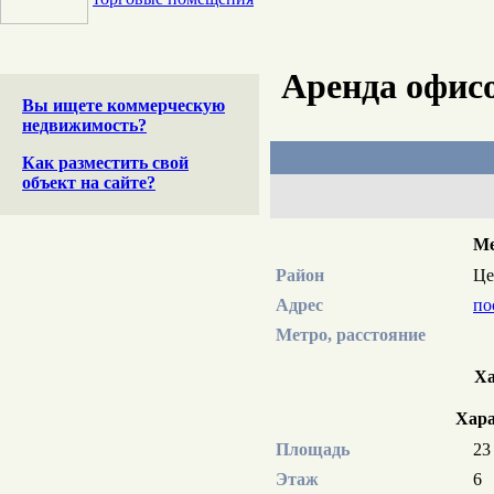
Аренда офис
Вы ищете коммерческую
недвижимость?
Как разместить свой
объект на сайте?
Ме
Район
Це
Адрес
по
Метро, расстояние
Ха
Хара
Площадь
23
Этаж
6