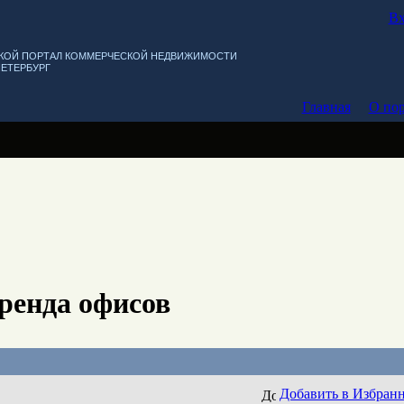
Вх
КОЙ ПОРТАЛ КОММЕРЧЕСКОЙ НЕДВИЖИМОСТИ
ПЕТЕРБУРГ
Главная
О пор
ренда офисов
Добавить в Избран