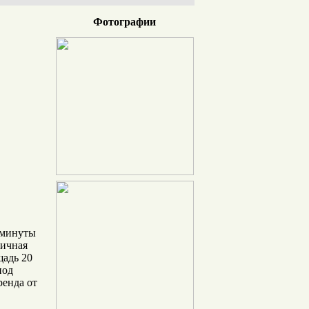
Фотографии
 минуты
личная
щадь 20
под
ренда от