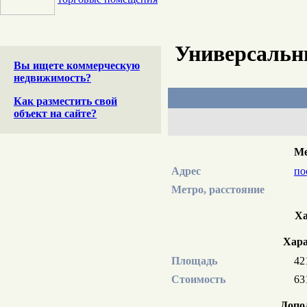
Универсальн
Вы ищете коммерческую
недвижимость?
Как разместить свой
объект на сайте?
Ме
Адрес
по
Метро, расстояние
Ха
Хара
Площадь
42
Стоимость
63
Допо