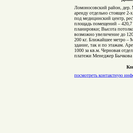
Ломоносовский район, дер.
аренду отдельно стоящее 2-
под медицинский центр, рес
площадь помещений – 420,7 
планировки; Высота потолко
возможно увеличение до 12
200 кг. Ближайшее метро – М
здание, так и по этажам. Аре
1000 за кв.м. Черновая отде
платежи Менеджер Бычкова 
Ко
посмотреть контактную ин