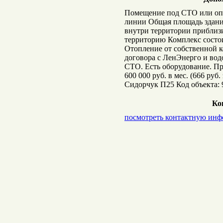
Помещение под СТО или опт
линии Общая площадь зданий 
внутри территории приблизи
территорию Комплекс состои
Отопление от собственной 
договора с ЛенЭнерго и вод
СТО. Есть оборудование. П
600 000 руб. в мес. (666 ру
Сидорчук П25 Код объекта:
Ко
посмотреть контактную ин