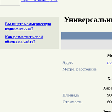
Универсальн
Вы ищете коммерческую
недвижимость?
Как разместить свой
объект на сайте?
Ме
Адрес
по
Метро, расстояние
Ха
Хара
Площадь
90
Стоимость
60
Допо