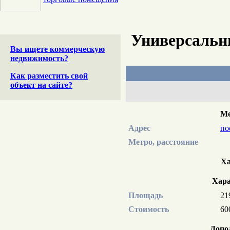
Универсальн
Вы ищете коммерческую
недвижимость?
Как разместить свой
объект на сайте?
Ме
Адрес
по
Метро, расстояние
Ха
Хара
Площадь
21
Стоимость
60
Допо