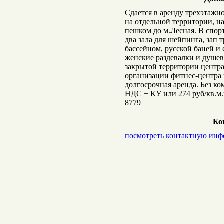
Сдается в аренду трехэтажн
на отдельной территории, н
пешком до м.Лесная. В спор
два зала для шейпинга, зап 
бассейном, русской баней и
женские раздевалки и душев
закрытой территории центра
организации фитнес-центра 
долгосрочная аренда. Без ко
НДС + КУ или 274 руб/кв.м.
8779
Ко
посмотреть контактную ин