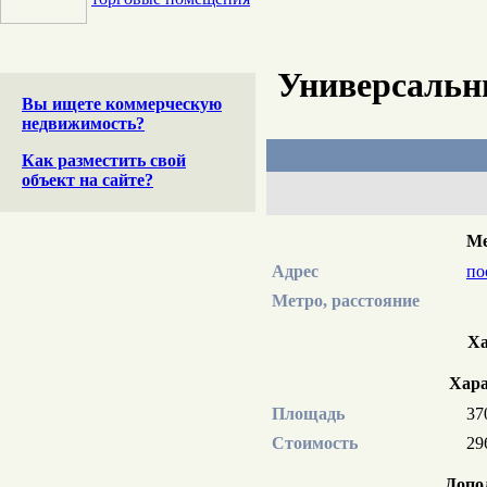
Универсальн
Вы ищете коммерческую
недвижимость?
Как разместить свой
объект на сайте?
Ме
Адрес
по
Метро, расстояние
Ха
Хара
Площадь
37
Стоимость
29
Допо