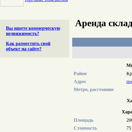
Аренда склад
Вы ищете коммерческую
недвижимость?
Как разместить свой
объект на сайте?
Ме
Район
Кр
Адрес
по
Метро, расстояние
Ха
Хара
Площадь
20
Стоимость
75