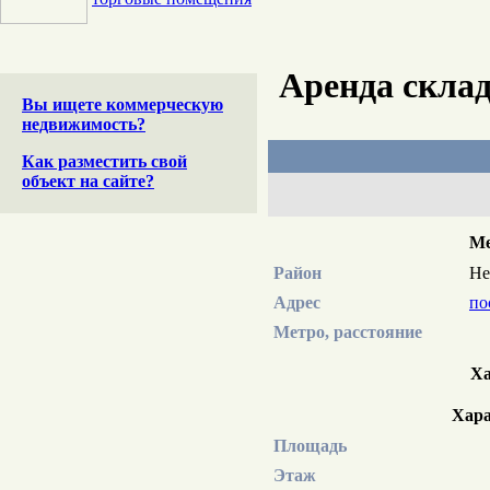
Аренда склад
Вы ищете коммерческую
недвижимость?
Как разместить свой
объект на сайте?
Ме
Район
Н
Адрес
по
Метро, расстояние
Ха
Хара
Площадь
Этаж