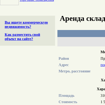
Аренда склад
Вы ищете коммерческую
недвижимость?
Как разместить свой
объект на сайте?
Ме
Район
П
Адрес
по
Метро, расстояние
Ха
Хара
Площадь
31
Стоимость
1 