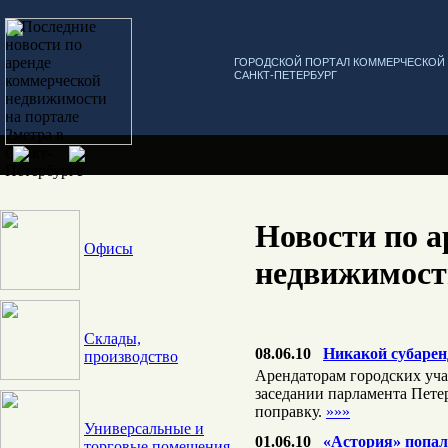
ГОРОДСКОЙ ПОРТАЛ КОММЕРЧЕСКО
САНКТ-ПЕТЕРБУРГ
Новости по а
Офисы
недвижимост
Склады,
08.06.10
Никакой субарен
производство
Арендаторам городских учас
заседании парламента Пете
поправку.
»»»
Универсальные и
01.06.10
«Астория» попал
торговые помещения