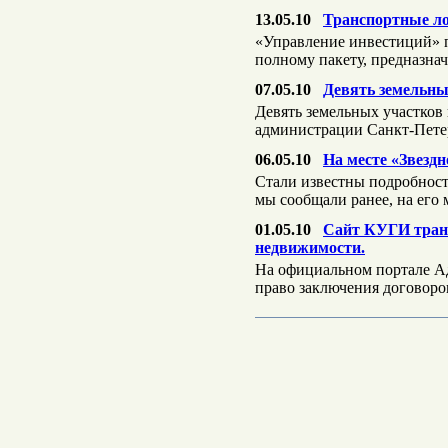
13.05.10
Транспортные л
«Управление инвестиций» п
полному пакету, предназна
07.05.10
Девять земельны
Девять земельных участков
администрации Санкт-Пете
06.05.10
На месте «Звезд
Стали известны подробност
мы сообщали ранее, на его
01.05.10
Сайт КУГИ транс
недвижимости.
На официальном портале Ад
право заключения договор