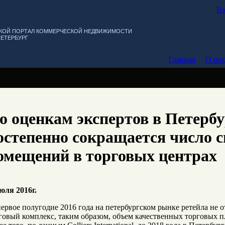
Вх
КОЙ ПОРТАЛ КОММЕРЧЕСКОЙ НЕДВИЖИМОСТИ
ПЕТЕРБУРГ
Главная
О пор
о оценкам экспертов в Петербу
остепенно сокращается число 
омещений в торговых центрах
юля 2016г.
первое полугодие 2016 года на петербургском рынке ретейла не
говый комплекс, таким образом, объем качественных торговых пл