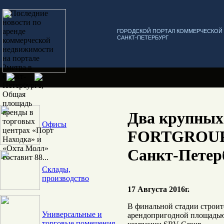
ГОРОДСКОЙ ПОРТАЛ КОММЕРЧЕСКО
САНКТ-ПЕТЕРБУРГ
Два крупных
Офисы
FORTGROUP 
Санкт-Петерб
Склады,
производство
17 Августа 2016г.
В финальной стадии строит
Универсальные и
арендопригодной площадью
торговые помещения