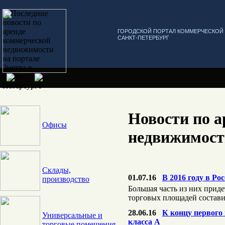
ГОРОДСКОЙ ПОРТАЛ КОММЕРЧЕСКО
САНКТ-ПЕТЕРБУРГ
Новости по а
Офисы
недвижимост
Склады,
01.07.16
В 2016 году в Р
производство
Большая часть из них приде
торговых площадей составит
28.06.16
К концу первого
Универсальные и
класса А
торговые помещения